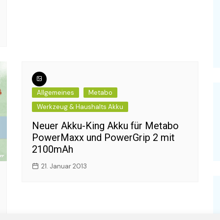
n JST Stecker?
Allgemeines
Metabo
Werkzeug & Haushalts Akku
Neuer Akku-King Akku für Metabo
PowerMaxx und PowerGrip 2 mit
2100mAh
21. Januar 2013