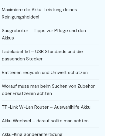
Maximiere die Akku-Leistung deines
Reinigungshelden!
Saugroboter – Tipps zur Pflege und den
Akkus
Ladekabel 1×1 – USB Standards und die
passenden Stecker
Batterien recyceln und Umwelt schützen
Worauf muss man beim Suchen von Zubehör
oder Ersatzeilen achten
TP-Link W-Lan Router – Auswahlhilfe Akku
Akku Wechsel – darauf sollte man achten
Akku-King Sonderanfertigung