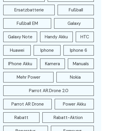
Ersatzbatterie
Fußball
Fußball EM
Galaxy
Galaxy Note
Handy Akku
HTC
Huawei
Iphone
Iphone 6
IPhone Akku
Kamera
Manuals
Mehr Power
Nokia
Parrot AR.Drone 2.0
Parrot AR Drone
Power Akku
Rabatt
Rabatt-Aktion