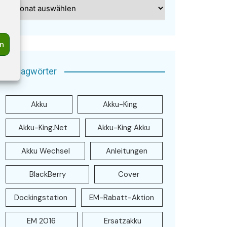
Archiv
en
Schlagwörter
Akku
Akku-King
Akku-King.net
Akku-King Akku
Akku Wechsel
Anleitungen
BlackBerry
Cover
Dockingstation
EM-Rabatt-Aktion
EM 2016
Ersatzakku