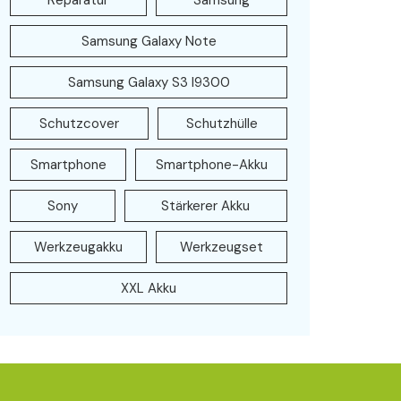
Reparatur
Samsung
Samsung Galaxy Note
Samsung Galaxy S3 I9300
Schutzcover
Schutzhülle
Smartphone
Smartphone-Akku
Sony
Stärkerer Akku
Werkzeugakku
Werkzeugset
XXL Akku