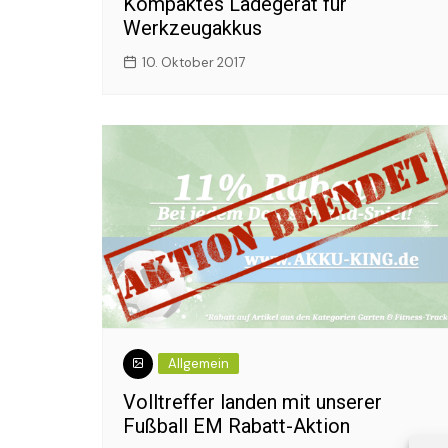
Kompaktes Ladegerät für
Stecker?
Werkzeugakkus
Was ist ei
10. Oktober 2017
Allgemein
Volltreffer landen mit unserer
Fußball EM Rabatt-Aktion